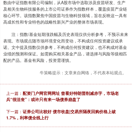
数由中证指数有限公司编制，从A股市场中选取涉及疫苗研发、生产
及相关生物科技服务的上市公司证券作为指数样本，覆盖疫苗产业链
核心环节。该指数聚焦中国疫苗与生物科技领域，旨在反映这一具有
高成长性和专业特色的战略性新兴产业的整体市场表现。
注：指数/基金短期涨跌幅及历史表现仅供分析参考，不预示未来
表现。市场观点随市场环境变化而变动，不构成任何投资建议或承
诺。文中提及指数仅供参考，不构成任何投资建议，也不构成对基金
业绩的预测和保证。如需购买相关基金产品，请选择与风险等级相匹
配的产品。基金有风险，投资需谨慎。
牛策略提示：文章来自网络，不代表本站观点。
上一篇：
配资门户网官网网址 曾看好特朗普削减赤字，市场老
兵“很沮丧”：或许只有来一场债券崩盘了
下一篇：
证券公司比较好 债市收盘|交易所隔夜回购价格上破
1.7%，利率债全线上行