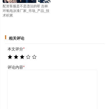
配资客服是不是违法的呀 吉林
环氧电泳漆厂家_市场_产品_技
术积累
相关评论
本文评分
*
评论内容
*