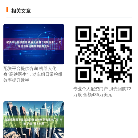
相关文章
配资平台提供咨询 机器人化
身“高铁医生”，动车组日常检维
效率提升近半
专业个人配资门户 贝壳回购72
万股 金额435万美元