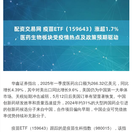
华鑫证券指出，2025年一季度医药出口额为266.32亿美元，同比
增长4.39%，其中对美出口同比增长9.6%，美国仍为中国第一大单体
市场。关税短期冲击减弱，5月12日后美国订单有望显著恢复。中国
创新药研发效率和质量迅速提升，2024年约31%的大型跨国药企引进
的创新药候选分子来自中国，合作项目偏向早期，中国企业可凭借效
率优势持续补充新分子。
疫苗ETF（159643）跟踪的是疫苗生科指数（980015），该指