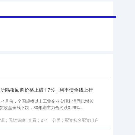
易所隔夜回购价格上破1.7%，利率债全线上行
，1-4月份，全国规模以上工业企业实现利润同比增长
收盘全线下跌，30年期主力合约跌0.26%....
来源：无忧策略
查看：
274
分类：
配资知名配资门户