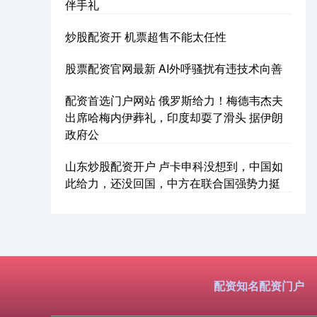
伴手礼
炒股配资开 机票超售不能太任性
股票配资官网最新 AI外呼骚扰有违技术向善
配资首选门户网站 俄罗斯给力！梅德韦杰夫
出席哈梅内伊葬礼，印度却耍了滑头 据伊朗
政府公
山东炒股配资开户 卢卡申科没想到，中国如
此给力，还没回国，中方在联合国强势力挺
配资知名配资门户