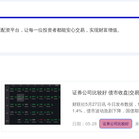
股票配资平台，让每一位投资者都能安心交易，实现财富增值。
证券公司比较好 债市收盘|交
财联社5月27日讯 今日发布数据
1.4%，债市波动急剧下降，国债期货
日期：05-28
证券公司比较好