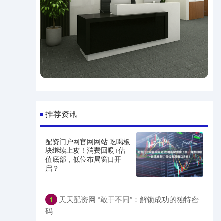
推荐资讯
配资门户网官网网站 吃喝板
块继续上攻！消费回暖+估
值底部，低位布局窗口开
启？
天天配资网 “敢于不同”：解锁成功的独特密
1
码